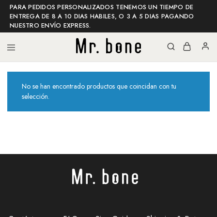
PARA PEDIDOS PERSONALIZADOS TENEMOS UN TIEMPO DE
ENTREGA DE 8 A 10 DIAS HABILES, O 3 A 5 DIAS PAGANDO
NUESTRO ENVÍO EXPRESS.
Mr
Mr
No se han encontrado productos que coincidan con tu
bone
bone
shop
selección.