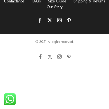
Contáctanos
FAQs
Size Guide
Shipping & Returns
Our Story
© 2021 All rights reserved.