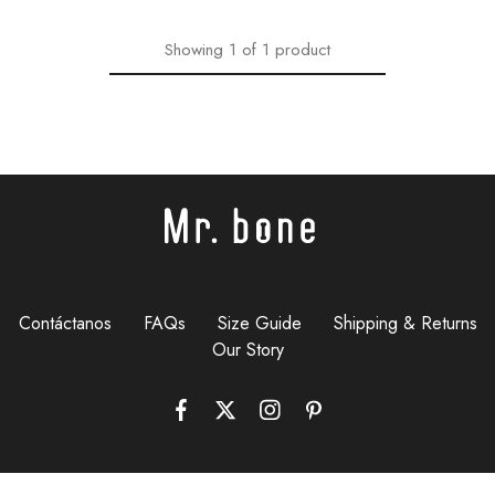
Showing
1
of
1
product
Contáctanos
FAQs
Size Guide
Shipping & Returns
Our Story