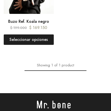
Buzo Ref. Koala negro
$
169.150
$
199.000
Seleccionar opciones
Showing
1
of
1
product