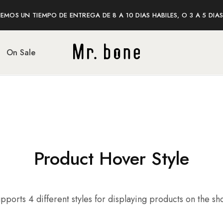
MOS UN TIEMPO DE ENTREGA DE 8 A 10 DIAS HABILES, O 3 A 5 DI
On Sale
Mr
Mr
bone
bone
shop
Product Hover Style
pports 4 different styles for displaying products on the s