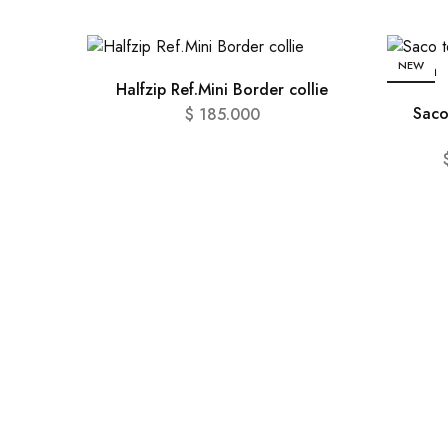
NEW
Halfzip Ref.Mini Border collie
SALE
Saco
$
185.000