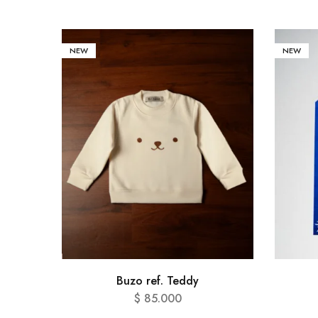
NEW
NEW
Buzo ref. Teddy
$
85.000