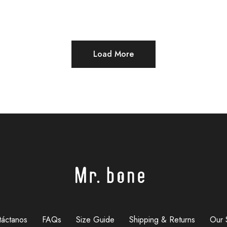
Load More
táctanos
FAQs
Size Guide
Shipping & Returns
Our 