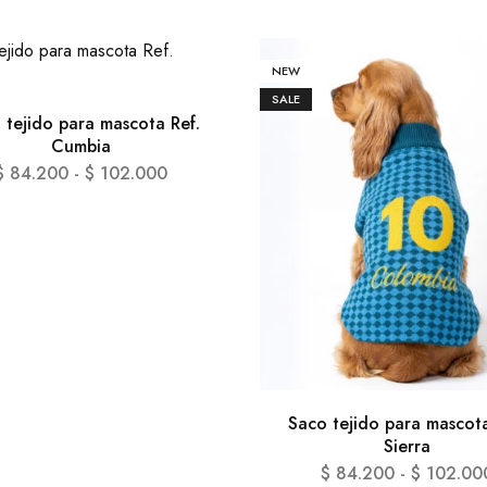
NEW
SALE
 tejido para mascota Ref.
Cumbia
$
84.200
-
$
102.000
Saco tejido para mascota
Sierra
$
84.200
-
$
102.00