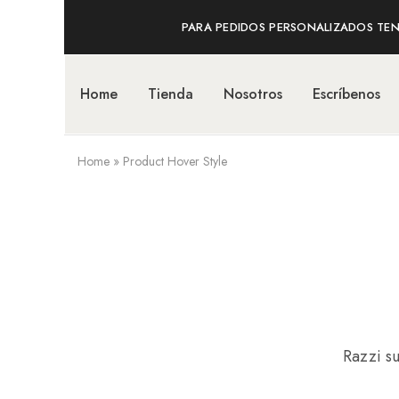
PARA PEDIDOS PERSONALIZADOS TENE
Home
Tienda
Nosotros
Escríbenos
Home
»
Product Hover Style
Razzi su