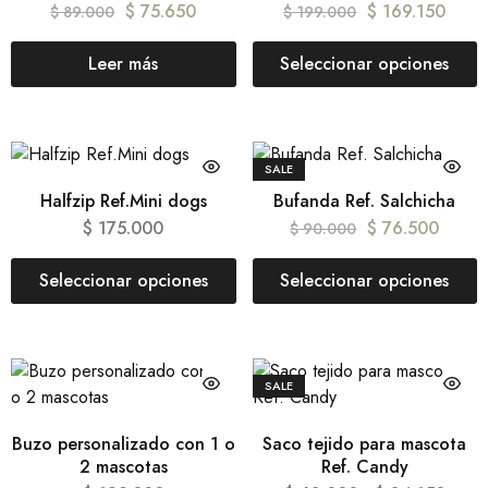
$
75.650
$
169.150
$
89.000
$
199.000
Leer más
Seleccionar opciones
SALE
Halfzip Ref.Mini dogs
Bufanda Ref. Salchicha
$
175.000
$
76.500
$
90.000
Seleccionar opciones
Seleccionar opciones
SALE
Buzo personalizado con 1 o
Saco tejido para mascota
2 mascotas
Ref. Candy