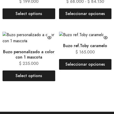
$
199.000
$
68.000
-
$
84.150
Select options
Seleccionar opciones
Buzo ref.Toby caramelo
Buzo personalizado a color
$
165.000
con 1 mascota
$
235.000
Seleccionar opciones
Select options