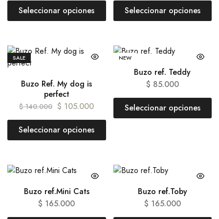
Seleccionar opciones
Seleccionar opciones
SALE
NEW
Buzo ref. Teddy
Buzo Ref. My dog is
$
85.000
perfect
$
105.000
$
140.000
Seleccionar opciones
Seleccionar opciones
Buzo ref.Mini Cats
Buzo ref.Toby
$
165.000
$
165.000