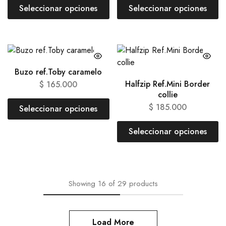
Seleccionar opciones
Seleccionar opciones
Buzo ref.Toby caramelo
Halfzip Ref.Mini Border
$
165.000
collie
$
185.000
Seleccionar opciones
Seleccionar opciones
Showing
16
of
29
products
Load More