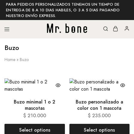
PARA PEDIDOS PERSONALIZADOS TENEMOS UN TIEMPO DE
ENTREGA DE 8 A 10 DIAS HABILES, O 3 A 5 DIAS PAGANDO
NUESTRO ENVÍO EXPRESS.
Buzo
Mr
Mr
bone
bone
shop
Home
»
Buzo
Buzo minimal 1 o 2
Buzo personalizado a
mascotas
color con 1 mascota
$
210.000
$
235.000
Select options
Select options