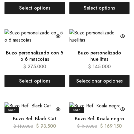
Select options
Select options
Buzo personalizado con 5
Buzo personalizado
o 6 mascotas
huellitas
$
275.000
$
145.000
Select options
Seleccionar opciones
SALE
SALE
Buzo Ref. Black Cat
Buzo Ref. Koala negro
$
93.500
$
169.150
$
110.000
$
199.000