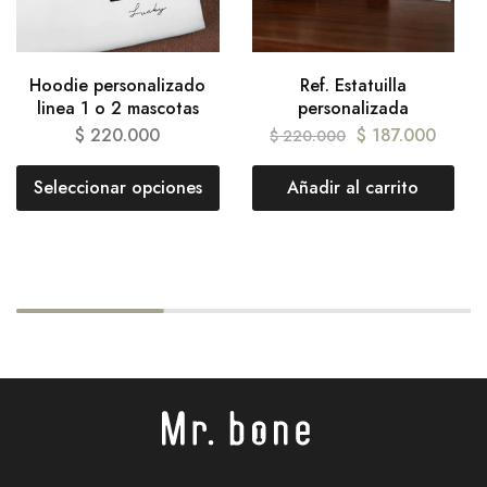
Hoodie personalizado
Ref. Estatuilla
linea 1 o 2 mascotas
personalizada
$
220.000
$
187.000
$
220.000
Seleccionar opciones
Añadir al carrito