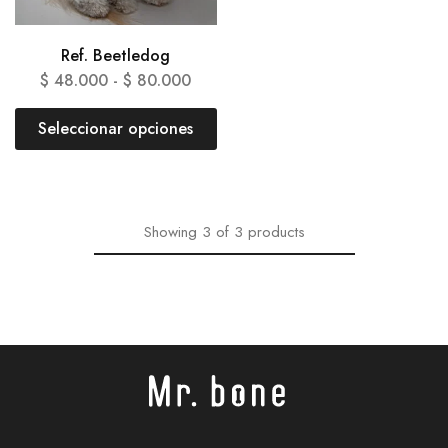
Ref. Beetledog
$
48.000
-
$
80.000
Seleccionar opciones
Showing
3
of
3
products